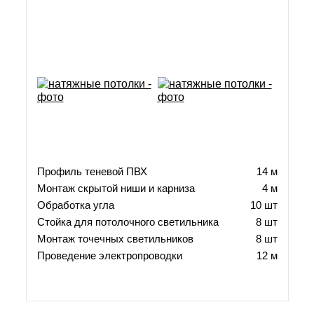
Рассрочка
Акции
Профиль теневой ПВХ
14 м
Монтаж скрытой ниши и карниза
4 м
Обработка угла
10 шт
Стойка для потолочного светильника
8 шт
Монтаж точечных светильников
8 шт
Проведение электропроводки
12 м