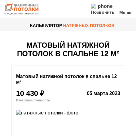
Позвонить
КАЛЬКУЛЯТОР
НАТЯЖНЫХ ПОТОЛКОВ
Натяжные потолки
Виды потолков
МАТОВЫЙ НАТЯЖНОЙ
ПОТОЛОК В СПАЛЬНЕ 12 М²
Освещение
По типу помещения
Матовый натяжной потолок в спальне 12
м²
Материал
10 430 ₽
05 марта 2023
Услуги и сервис
О компании
Цены