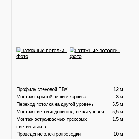
Профиль стеновой ПВХ
12 м
Монтаж скрытой ниши и карниза
3 м
Переход потолка на другой уровень
5,5 м
Монтаж светодиодной подсветки уровня
5,5 м
Монтаж встраиваемых трековых
1,5 м
светильников
Проведение электропроводки
10 м