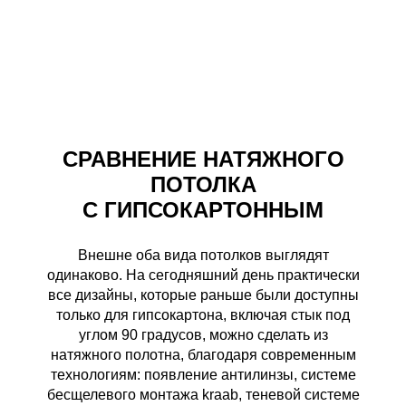
%
СНИЖЕНИЕ ЦЕН
УСПЕЙ ДО 15.08
Рассрочка
БЕСПЛАТНЫЙ ЗАМЕР
Акции
СРАВНЕНИЕ НАТЯЖНОГО
ПОТОЛКА
С ГИПСОКАРТОННЫМ
Внешне оба вида потолков выглядят
одинаково. На сегодняшний день практически
все дизайны, которые раньше были доступны
только для гипсокартона, включая стык под
углом 90 градусов, можно сделать из
натяжного полотна, благодаря современным
технологиям: появление антилинзы, системе
бесщелевого монтажа kraab, теневой системе