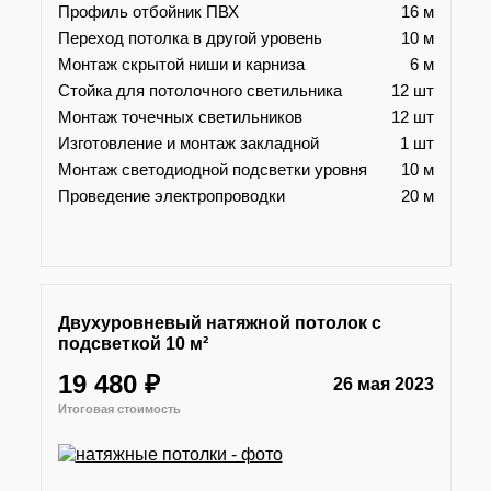
Профиль отбойник ПВХ
16 м
Переход потолка в другой уровень
10 м
Монтаж скрытой ниши и карниза
6 м
Стойка для потолочного светильника
12 шт
Монтаж точечных светильников
12 шт
Изготовление и монтаж закладной
1 шт
Монтаж светодиодной подсветки уровня
10 м
Проведение электропроводки
20 м
Двухуровневый натяжной потолок с
подсветкой 10 м²
19 480 ₽
26 мая 2023