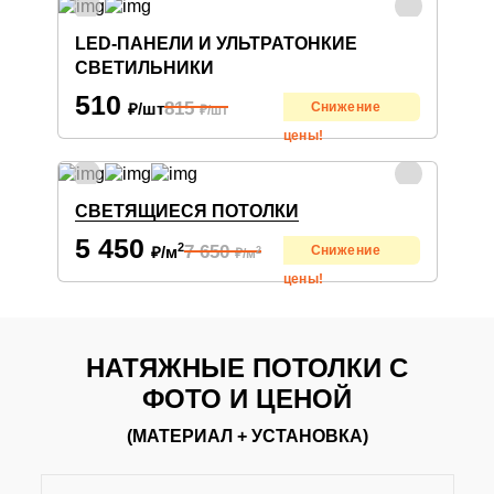
LED-ПАНЕЛИ И УЛЬТРАТОНКИЕ
СВЕТИЛЬНИКИ
510
815
₽/шт
Снижение
₽/шт
цены!
СВЕТЯЩИЕСЯ ПОТОЛКИ
5 450
2
7 650
₽/м
Снижение
2
₽/м
цены!
НАТЯЖНЫЕ ПОТОЛКИ С
ФОТО И ЦЕНОЙ
(МАТЕРИАЛ + УСТАНОВКА)