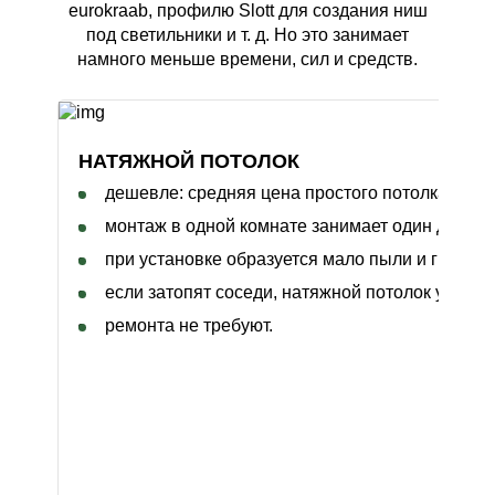
eurokraab, профилю Slott для создания ниш
под светильники и т. д. Но это занимает
намного меньше времени, сил и средств.
НАТЯЖНОЙ ПОТОЛОК
дешевле: средняя цена простого потолка в Пе
монтаж в одной комнате занимает один день;
при установке образуется мало пыли и грязи, 
если затопят соседи, натяжной потолок удержи
ремонта не требуют.