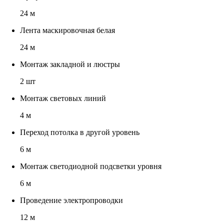
24 м
Лента маскировочная белая
24 м
Монтаж закладной и люстры
2 шт
Монтаж световых линий
4 м
Переход потолка в другой уровень
6 м
Монтаж светодиодной подсветки уровня
6 м
Проведение электропроводки
12 м