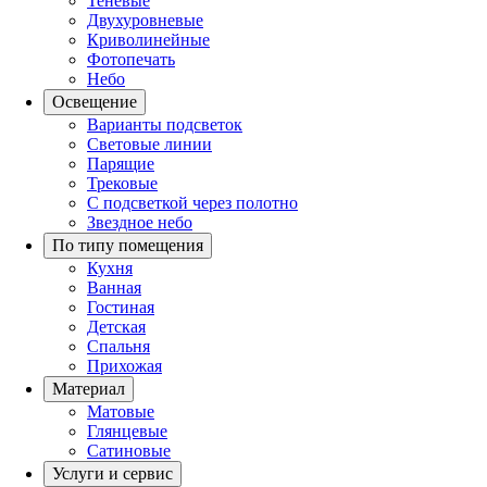
Теневые
Двухуровневые
Криволинейные
Фотопечать
Небо
Освещение
Варианты подсветок
Световые линии
Парящие
Трековые
С подсветкой через полотно
Звездное небо
По типу помещения
Кухня
Ванная
Гостиная
Детская
Спальня
Прихожая
Материал
Матовые
Глянцевые
Сатиновые
Услуги и сервис