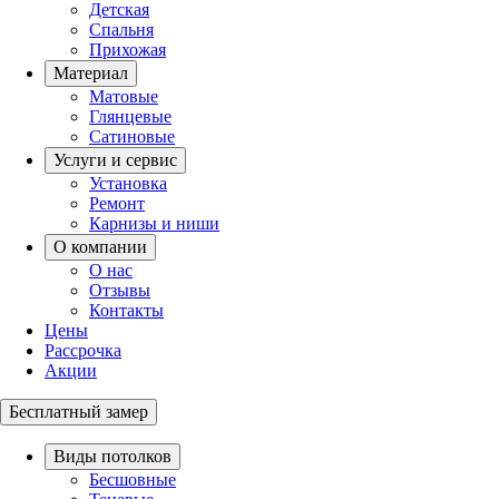
Детская
Спальня
Прихожая
Материал
Матовые
Глянцевые
Сатиновые
Услуги и сервис
Установка
Ремонт
Карнизы и ниши
О компании
О нас
Отзывы
Контакты
Цены
Рассрочка
Акции
Бесплатный замер
Виды потолков
Бесшовные