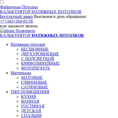
Фабричные Потолки
КАЛЬКУЛЯТОР
НАТЯЖНЫХ ПОТОЛКОВ
Бесплатный замер
Выезжаем
в день обращения
+7 (342) 264-03-56
или
закажите звонок
Позвонить
КАЛЬКУЛЯТОР
НАТЯЖНЫХ ПОТОЛКОВ
Натяжные потолки
БЕСШОВНЫЕ
ДВУХУРОВНЕВЫЕ
С ПОДСВЕТКОЙ
КРИВОЛИНЕЙНЫЕ
ФОТОПЕЧАТЬ
Материалы
МАТОВЫЕ
ГЛЯНЦЕВЫЕ
САТИНОВЫЕ
ТИП ПОМЕЩЕНИЯ
КУХНЯ
ВАННАЯ
ГОСТИНАЯ
ДЕТСКАЯ
СПАЛЬНЯ