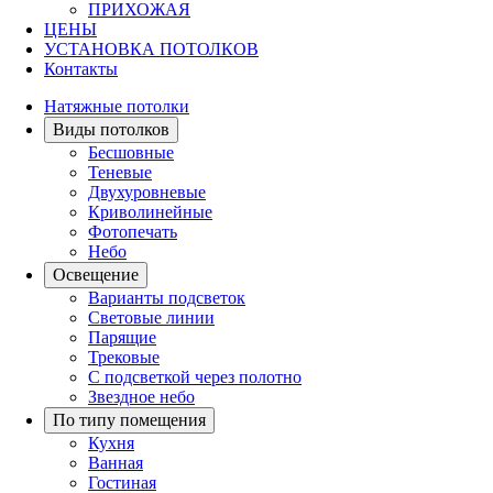
ПРИХОЖАЯ
ЦЕНЫ
УСТАНОВКА ПОТОЛКОВ
Контакты
Натяжные потолки
Виды потолков
Бесшовные
Теневые
Двухуровневые
Криволинейные
Фотопечать
Небо
Освещение
Варианты подсветок
Световые линии
Парящие
Трековые
С подсветкой через полотно
Звездное небо
По типу помещения
Кухня
Ванная
Гостиная