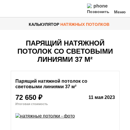
Позвонить
КАЛЬКУЛЯТОР
НАТЯЖНЫХ ПОТОЛКОВ
Натяжные потолки
Виды потолков
ПАРЯЩИЙ НАТЯЖНОЙ
ПОТОЛОК СО СВЕТОВЫМИ
Освещение
ЛИНИЯМИ 37 М²
По типу помещения
Парящий натяжной потолок со
Материал
световыми линиями 37 м²
72 650 ₽
11 мая 2023
Услуги и сервис
О компании
Цены