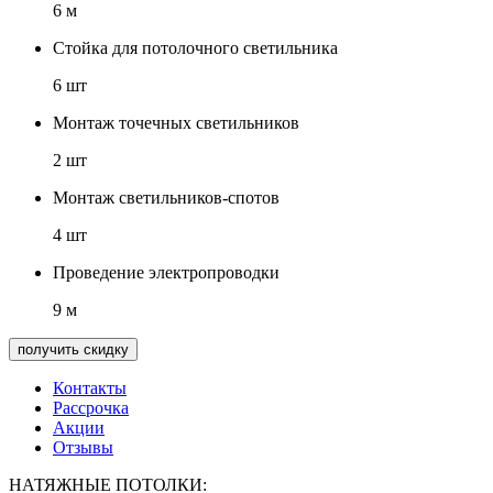
6 м
Стойка для потолочного светильника
6 шт
Монтаж точечных светильников
2 шт
Монтаж светильников-спотов
4 шт
Проведение электропроводки
9 м
получить скидку
Контакты
Рассрочка
Акции
Отзывы
НАТЯЖНЫЕ ПОТОЛКИ: