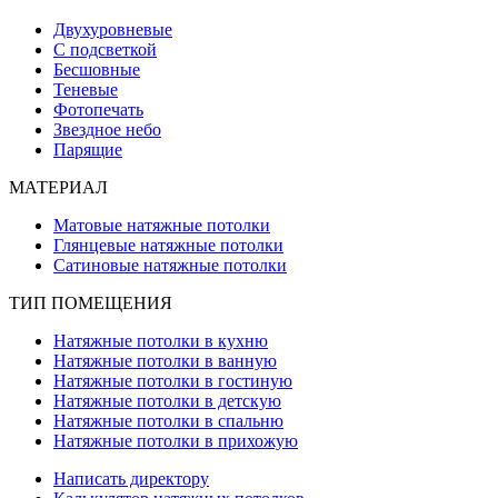
Двухуровневые
С подсветкой
Бесшовные
Теневые
Фотопечать
Звездное небо
Парящие
МАТЕРИАЛ
Матовые натяжные потолки
Глянцевые натяжные потолки
Сатиновые натяжные потолки
ТИП ПОМЕЩЕНИЯ
Натяжные потолки в кухню
Натяжные потолки в ванную
Натяжные потолки в гостиную
Натяжные потолки в детскую
Натяжные потолки в спальню
Натяжные потолки в прихожую
Написать директору