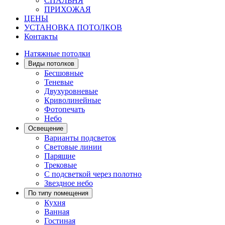
СПАЛЬНЯ
ПРИХОЖАЯ
ЦЕНЫ
УСТАНОВКА ПОТОЛКОВ
Контакты
Натяжные потолки
Виды потолков
Бесшовные
Теневые
Двухуровневые
Криволинейные
Фотопечать
Небо
Освещение
Варианты подсветок
Световые линии
Парящие
Трековые
С подсветкой через полотно
Звездное небо
По типу помещения
Кухня
Ванная
Гостиная