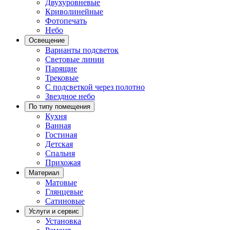
Двухуровневые
Криволинейные
Фотопечать
Небо
Освещение
Варианты подсветок
Световые линии
Парящие
Трековые
С подсветкой через полотно
Звездное небо
По типу помещения
Кухня
Ванная
Гостиная
Детская
Спальня
Прихожая
Материал
Матовые
Глянцевые
Сатиновые
Услуги и сервис
Установка